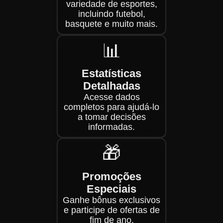
variedade de esportes,
incluindo futebol,
basquete e muito mais.
📊
Estatísticas
Detalhadas
Acesse dados
completos para ajudá-lo
a tomar decisões
informadas.
🎁
Promoções
Especiais
Ganhe bônus exclusivos
e participe de ofertas de
fim de ano.