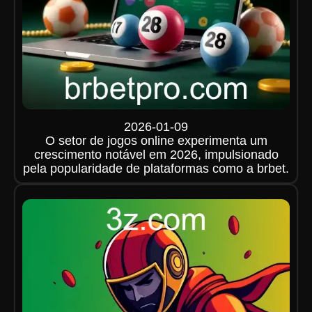
2026-01-09
O setor de jogos online experimenta um
crescimento notável em 2026, impulsionado
pela popularidade de plataformas como a brbet.