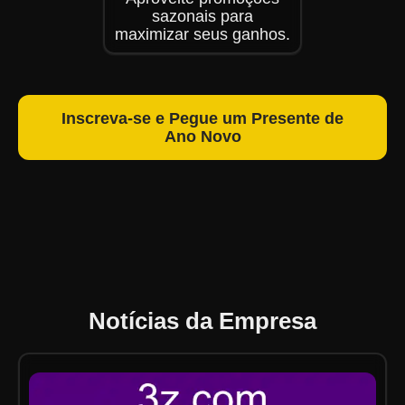
sazonais para
maximizar seus ganhos.
Inscreva-se e Pegue um Presente de
Ano Novo
Notícias da Empresa