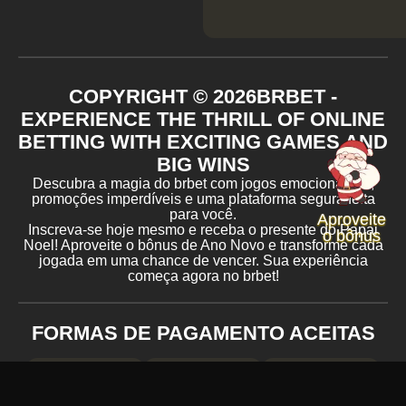
COPYRIGHT ©
2026
BRBET -
EXPERIENCE THE THRILL OF ONLINE
BETTING WITH EXCITING GAMES AND
BIG WINS
Descubra a magia do brbet com jogos emocionantes,
promoções imperdíveis e uma plataforma segura feita
para você.
Aproveite
Inscreva-se hoje mesmo e receba o presente do Papai
o bônus
Noel! Aproveite o bônus de Ano Novo e transforme cada
jogada em uma chance de vencer. Sua experiência
começa agora no brbet!
FORMAS DE PAGAMENTO ACEITAS