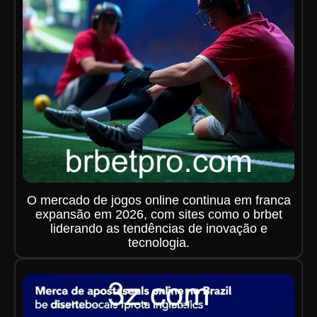
O mercado de jogos online continua em franca
expansão em 2026, com sites como o brbet
liderando as tendências de inovação e
tecnologia.