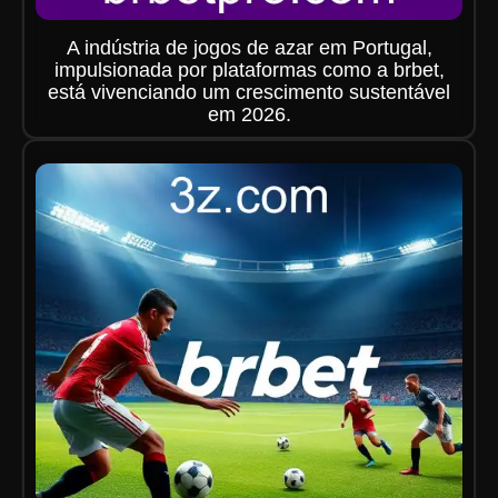
A indústria de jogos de azar em Portugal,
impulsionada por plataformas como a brbet,
está vivenciando um crescimento sustentável
em 2026.