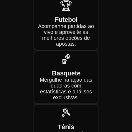
🏆
Futebol
Acompanhe partidas ao
vivo e aproveite as
melhores opções de
apostas.
🏀
Basquete
Mergulhe na ação das
quadras com
estatísticas e análises
exclusivas.
🎾
Tênis