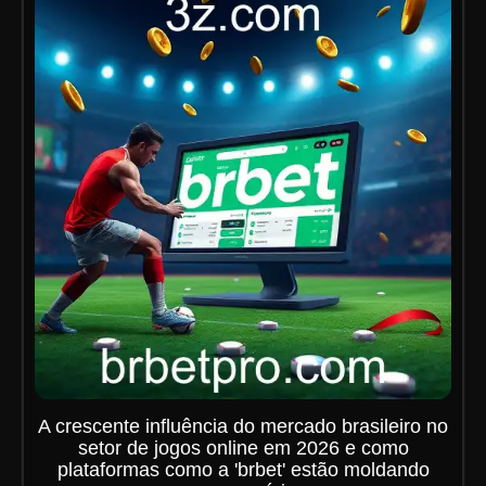
A crescente influência do mercado brasileiro no
setor de jogos online em 2026 e como
plataformas como a 'brbet' estão moldando