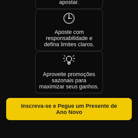
apostar.
🕒
Aposte com
responsabilidade e
defina limites claros.
💡
Aproveite promoções
sazonais para
maximizar seus ganhos.
Inscreva-se e Pegue um Presente de
Ano Novo