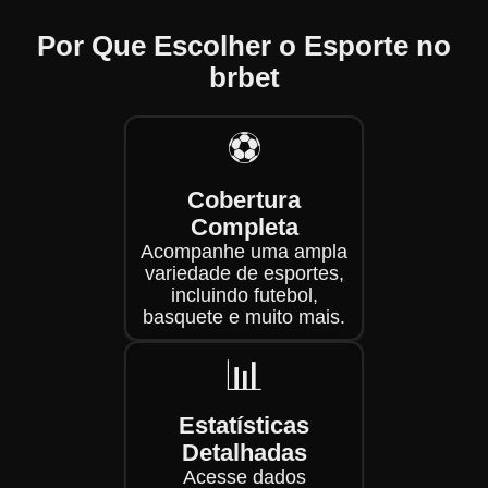
Por Que Escolher o Esporte no
brbet
⚽
Cobertura
Completa
Acompanhe uma ampla
variedade de esportes,
incluindo futebol,
basquete e muito mais.
📊
Estatísticas
Detalhadas
Acesse dados