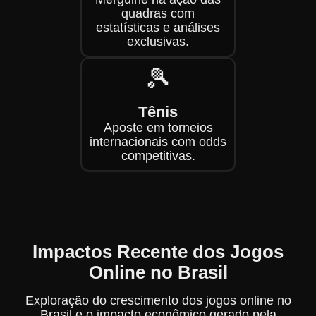
quadras com
estatísticas e análises
exclusivas.
🎾
Tênis
Aposte em torneios
internacionais com odds
competitivas.
Impactos Recente dos Jogos
Online no Brasil
Exploração do crescimento dos jogos online no
Brasil e o impacto econômico gerado pela