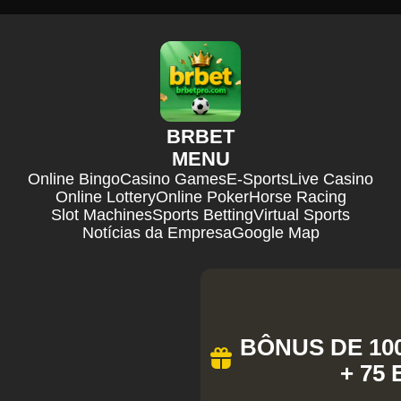
BRBET
MENU
Online Bingo
Casino Games
E-Sports
Live Casino
Online Lottery
Online Poker
Horse Racing
Slot Machines
Sports Betting
Virtual Sports
Notícias da Empresa
Google Map
BÔNUS DE 100
+ 75