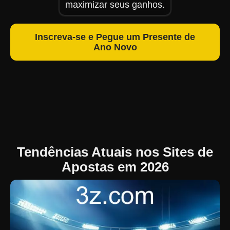
maximizar seus ganhos.
Inscreva-se e Pegue um Presente de
Ano Novo
Tendências Atuais nos Sites de
Apostas em 2026