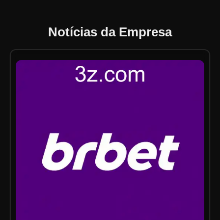
Notícias da Empresa