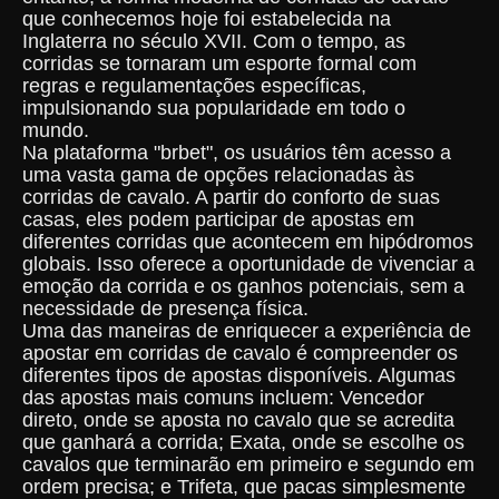
que conhecemos hoje foi estabelecida na
Inglaterra no século XVII. Com o tempo, as
corridas se tornaram um esporte formal com
regras e regulamentações específicas,
impulsionando sua popularidade em todo o
mundo.
Na plataforma "brbet", os usuários têm acesso a
uma vasta gama de opções relacionadas às
corridas de cavalo. A partir do conforto de suas
casas, eles podem participar de apostas em
diferentes corridas que acontecem em hipódromos
globais. Isso oferece a oportunidade de vivenciar a
emoção da corrida e os ganhos potenciais, sem a
necessidade de presença física.
Uma das maneiras de enriquecer a experiência de
apostar em corridas de cavalo é compreender os
diferentes tipos de apostas disponíveis. Algumas
das apostas mais comuns incluem: Vencedor
direto, onde se aposta no cavalo que se acredita
que ganhará a corrida; Exata, onde se escolhe os
cavalos que terminarão em primeiro e segundo em
ordem precisa; e Trifeta, que pacas simplesmente