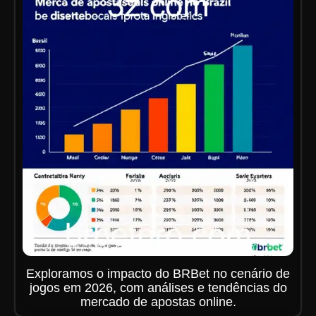
Exploramos o impacto do BRBet no cenário de
jogos em 2026, com análises e tendências do
mercado de apostas online.