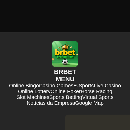
BRBET
MENU
Online Bingo
Casino Games
E-Sports
Live Casino
Online Lottery
Online Poker
Horse Racing
Slot Machines
Sports Betting
Virtual Sports
Notícias da Empresa
Google Map