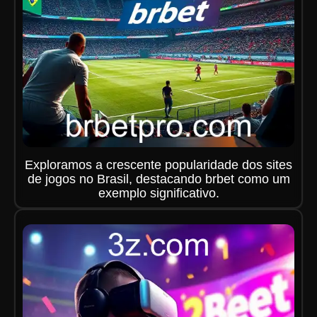
Exploramos a crescente popularidade dos sites
de jogos no Brasil, destacando brbet como um
exemplo significativo.