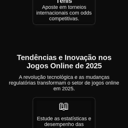
Tênis
Aposte em torneios
internacionais com odds
competitivas.
Tendências e Inovação nos
Jogos Online de 2025
A revolução tecnológica e as mudanças
regulatórias transformam o setor de jogos online
em 2025.
📖
Estude as estatísticas e
desempenho das