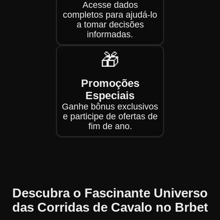
Acesse dados
completos para ajudá-lo
a tomar decisões
informadas.
🎁
Promoções
Especiais
Ganhe bônus exclusivos
e participe de ofertas de
fim de ano.
Descubra o Fascinante Universo
das Corridas de Cavalo no Brbet