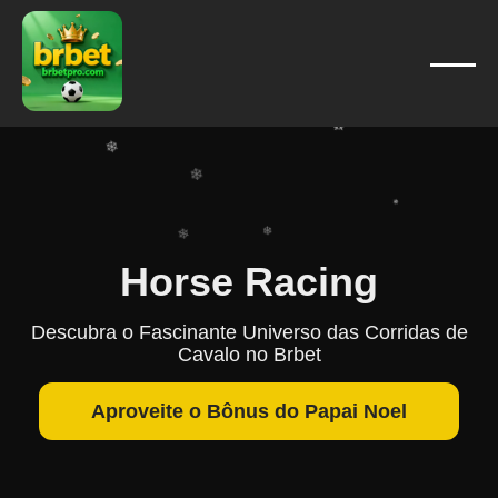
❄
❄
❄
❄
❄
❄
❄
❄
❄
Horse Racing
❄
❄
❄
Descubra o Fascinante Universo das Corridas de
Cavalo no Brbet
Aproveite o Bônus do Papai Noel