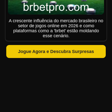
A crescente influência do mercado brasileiro no
setor de jogos online em 2026 e como
plataformas como a 'brbet' estão moldando
esse cenário.
Jogue Agora e Descubra Surpresas