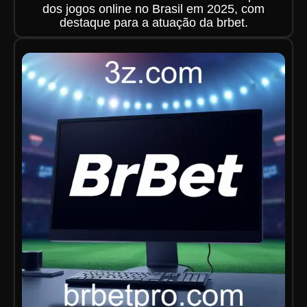
dos jogos online no Brasil em 2025, com
destaque para a atuação da brbet.