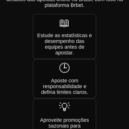
plataforma Brbet.
📖
Estude as estatísticas e
desempenho das
equipes antes de
apostar.
🕒
Aposte com
responsabilidade e
defina limites claros.
💡
Aproveite promoções
sazonais para