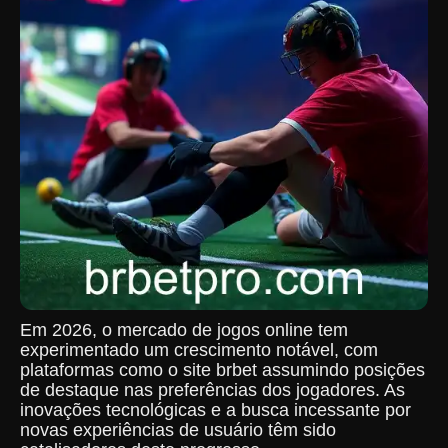
Em 2026, o mercado de jogos online tem
experimentado um crescimento notável, com
plataformas como o site brbet assumindo posições
de destaque nas preferências dos jogadores. As
inovações tecnológicas e a busca incessante por
novas experiências de usuário têm sido