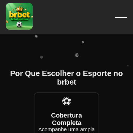
❄
❄
❄
❄
❄
❄
❄
❄
❄
Por Que Escolher o Esporte no
❄
❄
brbet
❄
⚽
Cobertura
Completa
Acompanhe uma ampla