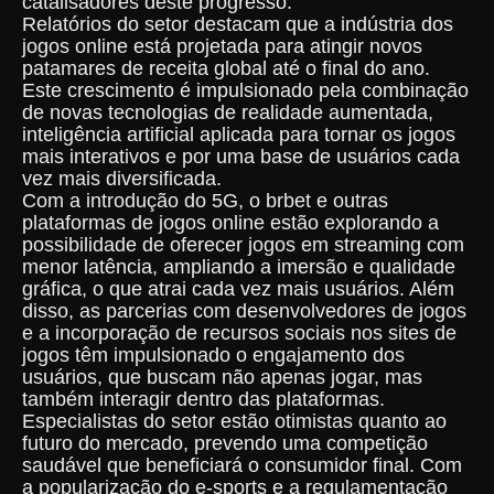
catalisadores deste progresso.
Relatórios do setor destacam que a indústria dos
jogos online está projetada para atingir novos
patamares de receita global até o final do ano.
Este crescimento é impulsionado pela combinação
de novas tecnologias de realidade aumentada,
inteligência artificial aplicada para tornar os jogos
mais interativos e por uma base de usuários cada
vez mais diversificada.
Com a introdução do 5G, o brbet e outras
plataformas de jogos online estão explorando a
possibilidade de oferecer jogos em streaming com
menor latência, ampliando a imersão e qualidade
gráfica, o que atrai cada vez mais usuários. Além
disso, as parcerias com desenvolvedores de jogos
e a incorporação de recursos sociais nos sites de
jogos têm impulsionado o engajamento dos
usuários, que buscam não apenas jogar, mas
também interagir dentro das plataformas.
Especialistas do setor estão otimistas quanto ao
futuro do mercado, prevendo uma competição
saudável que beneficiará o consumidor final. Com
a popularização do e-sports e a regulamentação