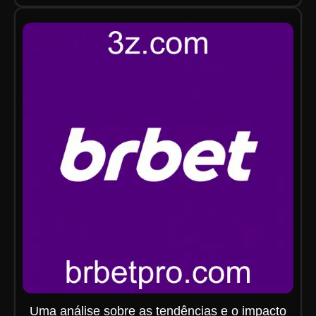
Uma análise sobre as tendências e o impacto