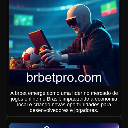
A brbet emerge como uma líder no mercado de
jogos online no Brasil, impactando a economia
local e criando novas oportunidades para
desenvolvedores e jogadores.