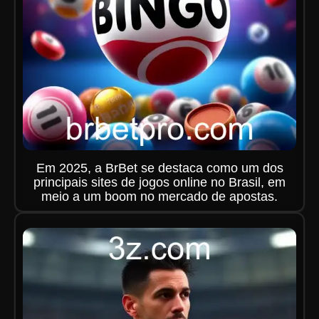
Em 2025, a BrBet se destaca como um dos
principais sites de jogos online no Brasil, em
meio a um boom no mercado de apostas.