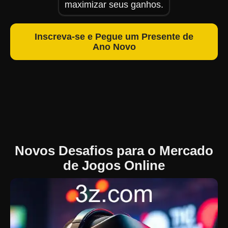
maximizar seus ganhos.
Inscreva-se e Pegue um Presente de
Ano Novo
Novos Desafios para o Mercado
de Jogos Online