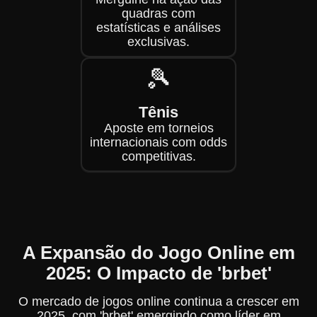
quadras com
estatísticas e análises
exclusivas.
🎾
Tênis
Aposte em torneios
internacionais com odds
competitivas.
A Expansão do Jogo Online em
2025: O Impacto de 'brbet'
O mercado de jogos online continua a crescer em
2025, com 'brbet' emergindo como líder em