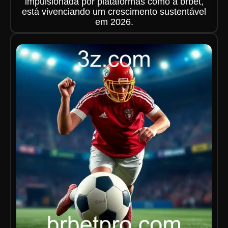
impulsionada por plataformas como a brbet,
está vivenciando um crescimento sustentável
em 2026.