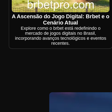
A Ascensão do Jogo Digital: Brbet e o
Cenário Atual
Explore como o brbet está redefinindo o
mercado de jogos digitais no Brasil,
incorporando avanços tecnológicos e eventos
recentes.