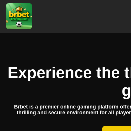
❄
❄
❄
Experience the th
g
Brbet is a premier online gaming platform offe
thrilling and secure environment for all play