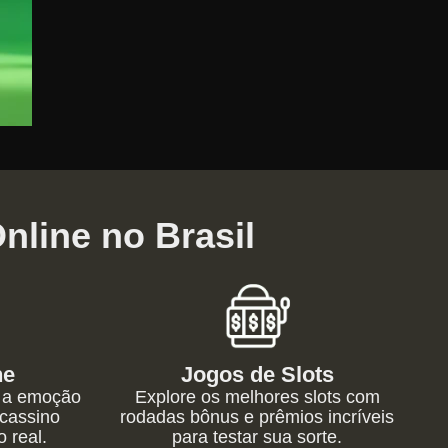
line no Brasil
ne
Jogos de Slots
e a emoção
Explore os melhores slots com
 cassino
rodadas bônus e prêmios incríveis
 real.
para testar sua sorte.