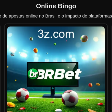
Online Bingo
de apostas online no Brasil e o impacto de plataforma