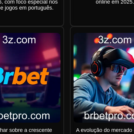
, com foco especial nos
online em 2025
de jogos em português.
har sobre a crescente
A evolução do mercado 