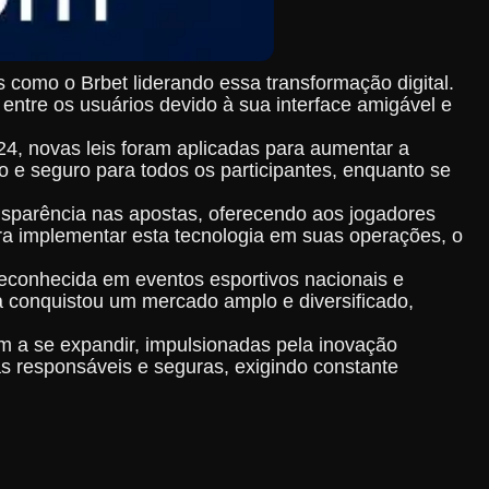
 como o Brbet liderando essa transformação digital.
entre os usuários devido à sua interface amigável e
24, novas leis foram aplicadas para aumentar a
o e seguro para todos os participantes, enquanto se
nsparência nas apostas, oferecendo aos jogadores
ara implementar esta tecnologia em suas operações, o
reconhecida em eventos esportivos nacionais e
a conquistou um mercado amplo e diversificado,
m a se expandir, impulsionadas pela inovação
s responsáveis e seguras, exigindo constante