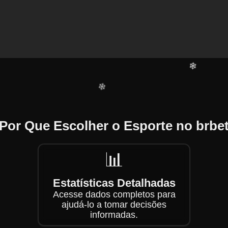
❄
❄
❄
❄
Por Que Escolher o Esporte no brbe
❄
📊
Estatísticas Detalhadas
Acesse dados completos para
ajudá-lo a tomar decisões
informadas.