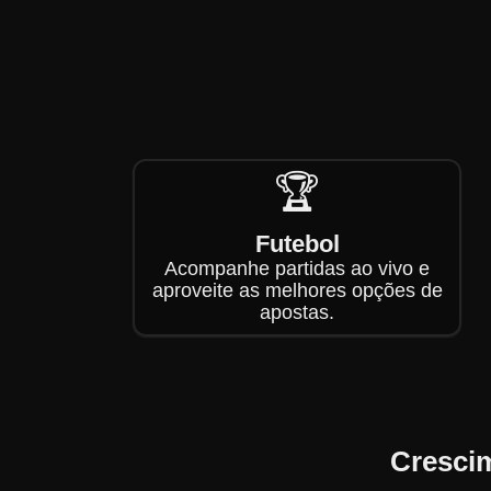
🏆
Futebol
Acompanhe partidas ao vivo e
aproveite as melhores opções de
apostas.
Cresci