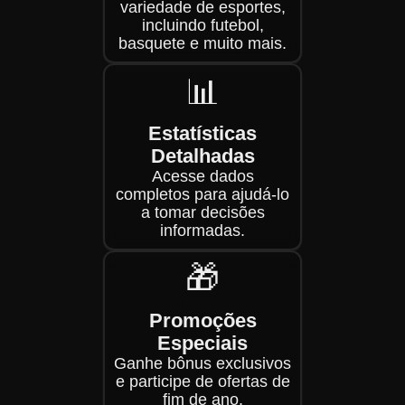
variedade de esportes,
incluindo futebol,
basquete e muito mais.
📊
Estatísticas
Detalhadas
Acesse dados
completos para ajudá-lo
a tomar decisões
informadas.
🎁
Promoções
Especiais
Ganhe bônus exclusivos
e participe de ofertas de
fim de ano.