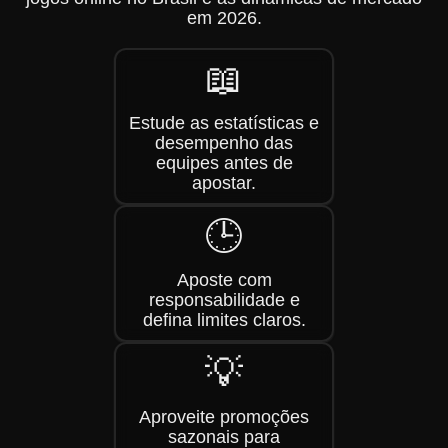
em 2026.
📖
Estude as estatísticas e
desempenho das
equipes antes de
apostar.
🕒
Aposte com
responsabilidade e
defina limites claros.
💡
Aproveite promoções
sazonais para