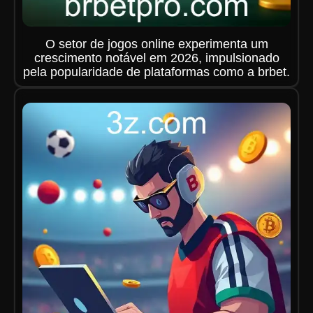
O setor de jogos online experimenta um
crescimento notável em 2026, impulsionado
pela popularidade de plataformas como a brbet.