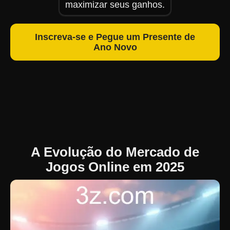
maximizar seus ganhos.
Inscreva-se e Pegue um Presente de
Ano Novo
A Evolução do Mercado de
Jogos Online em 2025