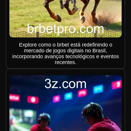
Explore como o brbet está redefinindo o
mercado de jogos digitais no Brasil,
incorporando avanços tecnológicos e eventos
recentes.