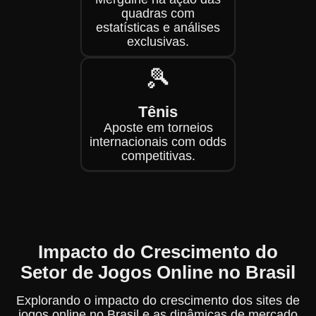
quadras com
estatísticas e análises
exclusivas.
🎾
Tênis
Aposte em torneios
internacionais com odds
competitivas.
Impacto do Crescimento do
Setor de Jogos Online no Brasil
Explorando o impacto do crescimento dos sites de
jogos online no Brasil e as dinâmicas de mercado