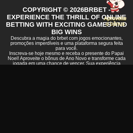
COPYRIGHT ©
2026
BRBET -
EXPERIENCE THE THRILL OF ONLINE
Aproveite
o bônus
BETTING WITH EXCITING GAMES AND
BIG WINS
Descubra a magia do brbet com jogos emocionantes,
promoções imperdíveis e uma plataforma segura feita
para você.
Inscreva-se hoje mesmo e receba o presente do Papai
Noel! Aproveite o bônus de Ano Novo e transforme cada
jogada em uma chance de vencer. Sua experiência
começa agora no brbet!
FORMAS DE PAGAMENTO ACEITAS