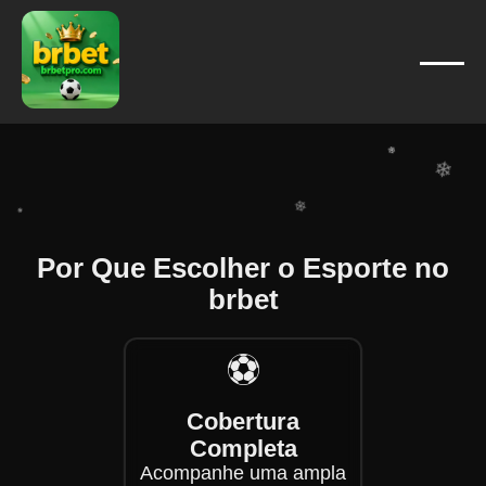
❄
❄
❄
❄
❄
❄
❄
❄
❄
❄
Por Que Escolher o Esporte no
❄
brbet
❄
❄
⚽
Cobertura
Completa
Acompanhe uma ampla