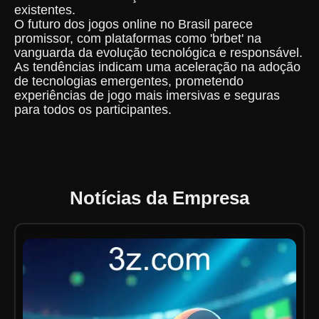
existentes.
O futuro dos jogos online no Brasil parece
promissor, com plataformas como 'brbet' na
vanguarda da evolução tecnológica e responsável.
As tendências indicam uma aceleração na adoção
de tecnologias emergentes, prometendo
experiências de jogo mais imersivas e seguras
para todos os participantes.
Notícias da Empresa