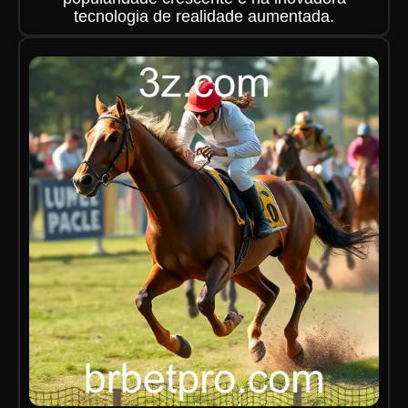
tecnologia de realidade aumentada.