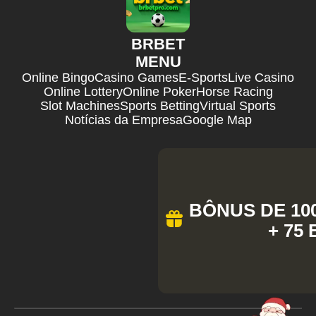
BRBET
MENU
Online Bingo
Casino Games
E-Sports
Live Casino
Online Lottery
Online Poker
Horse Racing
Slot Machines
Sports Betting
Virtual Sports
Notícias da Empresa
Google Map
BÔNUS DE 100
+ 75