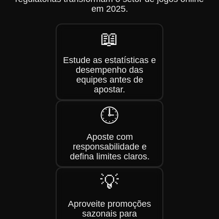
em 2025.
📖
Estude as estatísticas e
desempenho das
equipes antes de
apostar.
🕒
Aposte com
responsabilidade e
defina limites claros.
💡
Aproveite promoções
sazonais para