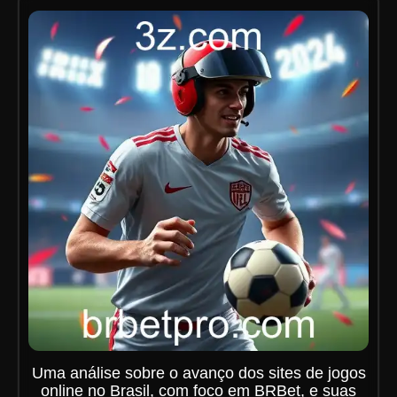
Uma análise sobre o avanço dos sites de jogos
online no Brasil, com foco em BRBet, e suas