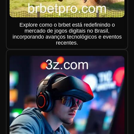
Explore como o brbet está redefinindo o
mercado de jogos digitais no Brasil,
incorporando avanços tecnológicos e eventos
recentes.