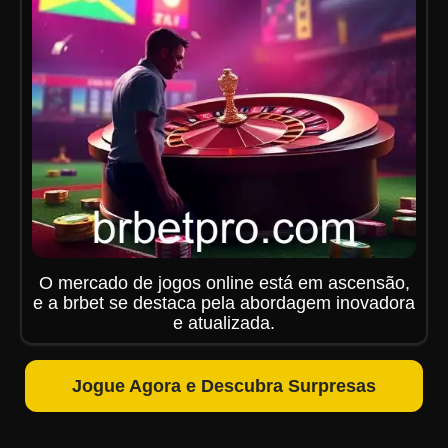
O mercado de jogos online está em ascensão,
e a brbet se destaca pela abordagem inovadora
e atualizada.
Jogue Agora e Descubra Surpresas