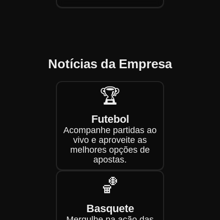
Notícias da Empresa
🏆
Futebol
Acompanhe partidas ao
vivo e aproveite as
melhores opções de
apostas.
🏀
Basquete
Mergulhe na ação das