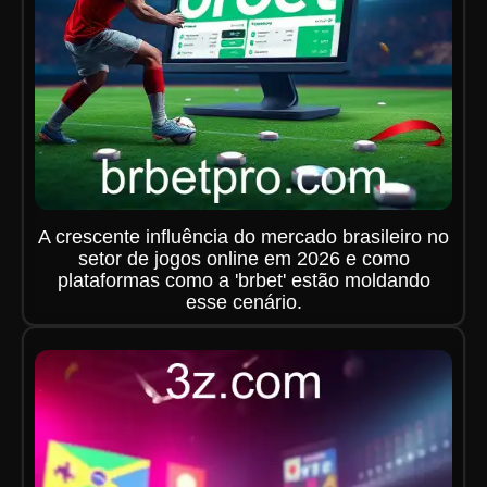
A crescente influência do mercado brasileiro no
setor de jogos online em 2026 e como
plataformas como a 'brbet' estão moldando
esse cenário.