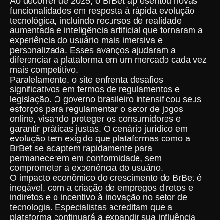
Ao decorrer de 2025, o BrBet apresentou novas
funcionalidades em resposta à rápida evolução
tecnológica, incluindo recursos de realidade
aumentada e inteligência artificial que tornaram a
experiência do usuário mais imersiva e
personalizada. Esses avanços ajudaram a
diferenciar a plataforma em um mercado cada vez
mais competitivo.
Paralelamente, o site enfrenta desafios
significativos em termos de regulamentos e
legislação. O governo brasileiro intensificou seus
esforços para regulamentar o setor de jogos
online, visando proteger os consumidores e
garantir práticas justas. O cenário jurídico em
evolução tem exigido que plataformas como a
BrBet se adaptem rapidamente para
permanecerem em conformidade, sem
comprometer a experiência do usuário.
O impacto econômico do crescimento do BrBet é
inegável, com a criação de empregos diretos e
indiretos e o incentivo à inovação no setor de
tecnologia. Especialistas acreditam que a
plataforma continuará a expandir sua influência