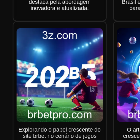
destaca pela abordagem
Brasil
inovadora e atualizada.
para
Explorando o papel crescente do
O art
site brbet no cenário de jogos
cresce