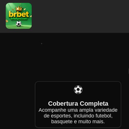
❄
❄
❄
⚽
Cobertura Completa
Acompanhe uma ampla variedade
de esportes, incluindo futebol,
basquete e muito mais.