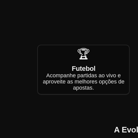
🏆
Futebol
Acompanhe partidas ao vivo e
aproveite as melhores opções de
apostas.
A Evo