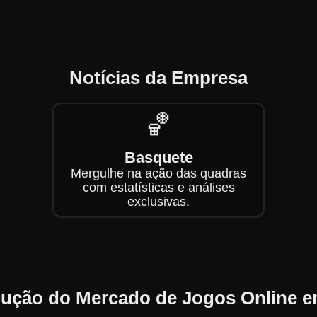
Notícias da Empresa
🏀
Basquete
Mergulhe na ação das quadras
com estatísticas e análises
exclusivas.
lução do Mercado de Jogos Online e