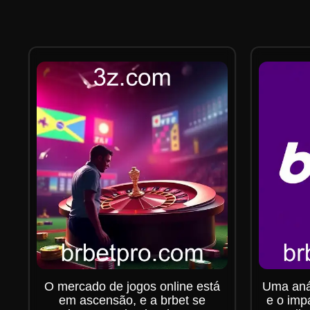
O mercado de jogos online está
Uma anál
em ascensão, e a brbet se
e o imp