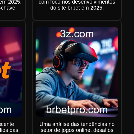
 em 2025,
com foco nos desenvolvimentos
-chave
do site brbet em 2025.
scente
Uma análise das tendências no
fios das
setor de jogos online, desafios