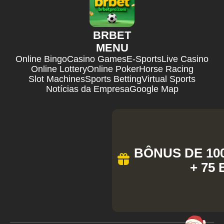
BRBET
MENU
Online Bingo
Casino Games
E-Sports
Live Casino
Online Lottery
Online Poker
Horse Racing
Slot Machines
Sports Betting
Virtual Sports
Notícias da Empresa
Google Map
BÔNUS DE 100
+ 75