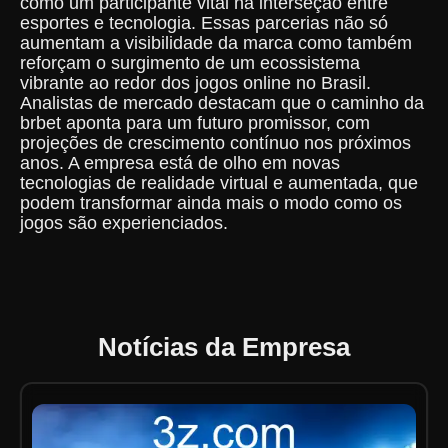
como um participante vital na interseção entre
esportes e tecnologia. Essas parcerias não só
aumentam a visibilidade da marca como também
reforçam o surgimento de um ecossistema
vibrante ao redor dos jogos online no Brasil.
Analistas de mercado destacam que o caminho da
brbet aponta para um futuro promissor, com
projeções de crescimento contínuo nos próximos
anos. A empresa está de olho em novas
tecnologias de realidade virtual e aumentada, que
podem transformar ainda mais o modo como os
jogos são experienciados.
Notícias da Empresa