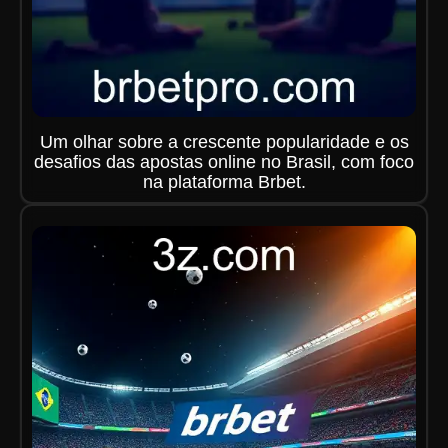
Um olhar sobre a crescente popularidade e os
desafios das apostas online no Brasil, com foco
na plataforma Brbet.