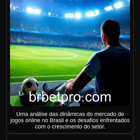
Uma análise das dinâmicas do mercado de
jogos online no Brasil e os desafios enfrentados
com o crescimento do setor.