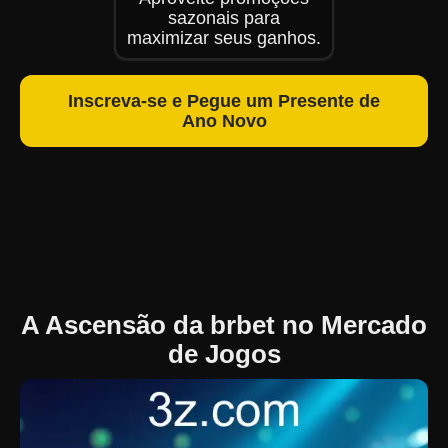
sazonais para
maximizar seus ganhos.
Inscreva-se e Pegue um Presente de
Ano Novo
A Ascensão da brbet no Mercado
de Jogos