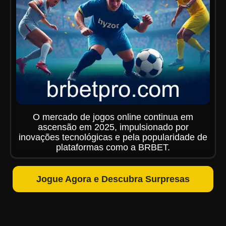
O mercado de jogos online continua em
ascensão em 2025, impulsionado por
inovações tecnológicas e pela popularidade de
plataformas como a BRBET.
Jogue Agora e Descubra Surpresas