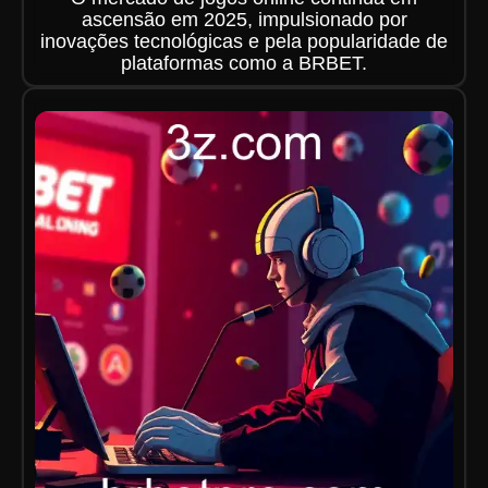
ascensão em 2025, impulsionado por
inovações tecnológicas e pela popularidade de
plataformas como a BRBET.