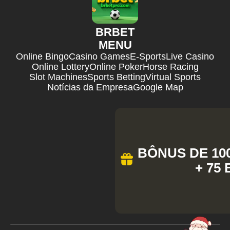
BRBET
MENU
Online Bingo
Casino Games
E-Sports
Live Casino
Online Lottery
Online Poker
Horse Racing
Slot Machines
Sports Betting
Virtual Sports
Notícias da Empresa
Google Map
BÔNUS DE 100
+ 75