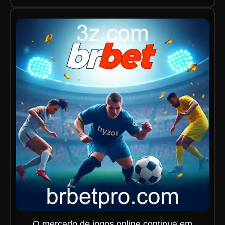
O mercado de jogos online continua em