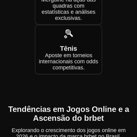
quadras com
estatísticas e análises
exclusivas.
🎾
Tênis
Aposte em torneios
internacionais com odds
competitivas.
Tendências em Jogos Online e a
Ascensão do brbet
Explorando o crescimento dos jogos online em
2026 e o impacto da marca brbet no Brasil.