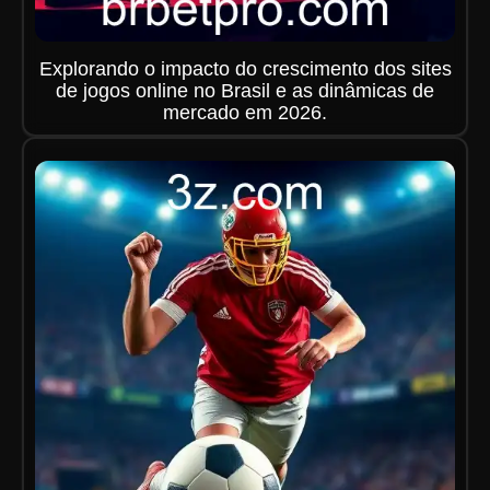
Explorando o impacto do crescimento dos sites
de jogos online no Brasil e as dinâmicas de
mercado em 2026.