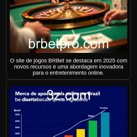
O site de jogos BRBet se destaca em 2025 com
novos recursos e uma abordagem inovadora
para o entretenimento online.