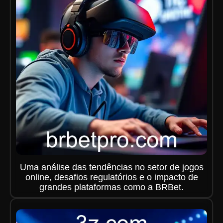
Uma análise das tendências no setor de jogos
online, desafios regulatórios e o impacto de
grandes plataformas como a BRBet.