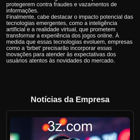
protegerem contra fraudes e vazamentos de
informações.
Finalmente, cabe destacar o impacto potencial das
tecnologias emergentes, como a inteligência
artificial e a realidade virtual, que prometem
transformar a experiência dos jogos online. À
medida que essas tecnologias evoluem, empresas
como a 'brbet' precisarão incorporar essas
inovações para atender às expectativas dos
usuários atentos às novidades do mercado.
Notícias da Empresa