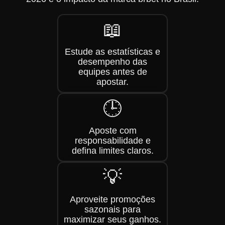
📖
Estude as estatísticas e
desempenho das
equipes antes de
apostar.
🕒
Aposte com
responsabilidade e
defina limites claros.
💡
Aproveite promoções
sazonais para
maximizar seus ganhos.