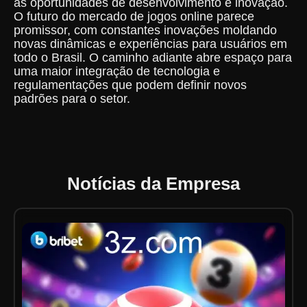
as oportunidades de desenvolvimento e inovação.
O futuro do mercado de jogos online parece
promissor, com constantes inovações moldando
novas dinâmicas e experiências para usuários em
todo o Brasil. O caminho adiante abre espaço para
uma maior integração de tecnologia e
regulamentações que podem definir novos
padrões para o setor.
Notícias da Empresa