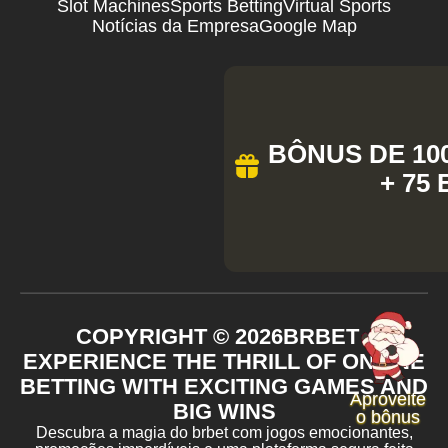
Slot Machines
Sports Betting
Virtual Sports
Notícias da Empresa
Google Map
BÔNUS DE 100
+ 75
COPYRIGHT ©
2026
BRBET -
EXPERIENCE THE THRILL OF ONLINE
BETTING WITH EXCITING GAMES AND
Aproveite
BIG WINS
o bônus
Descubra a magia do brbet com jogos emocionantes,