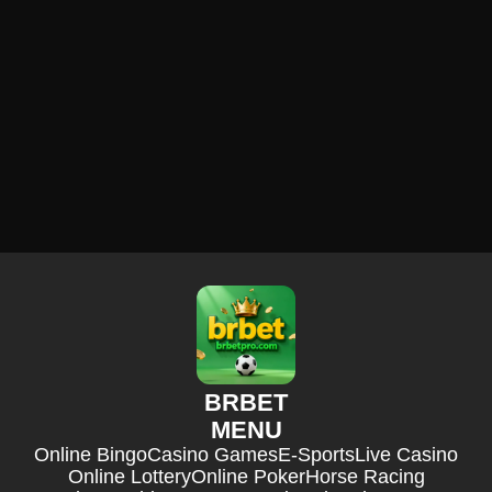
BRBET
MENU
Online Bingo
Casino Games
E-Sports
Live Casino
Online Lottery
Online Poker
Horse Racing