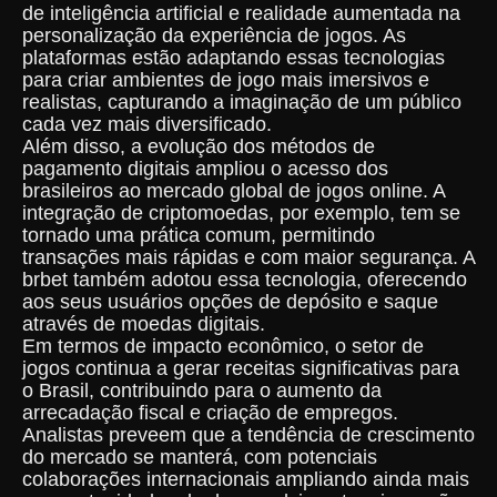
de inteligência artificial e realidade aumentada na
personalização da experiência de jogos. As
plataformas estão adaptando essas tecnologias
para criar ambientes de jogo mais imersivos e
realistas, capturando a imaginação de um público
cada vez mais diversificado.
Além disso, a evolução dos métodos de
pagamento digitais ampliou o acesso dos
brasileiros ao mercado global de jogos online. A
integração de criptomoedas, por exemplo, tem se
tornado uma prática comum, permitindo
transações mais rápidas e com maior segurança. A
brbet também adotou essa tecnologia, oferecendo
aos seus usuários opções de depósito e saque
através de moedas digitais.
Em termos de impacto econômico, o setor de
jogos continua a gerar receitas significativas para
o Brasil, contribuindo para o aumento da
arrecadação fiscal e criação de empregos.
Analistas preveem que a tendência de crescimento
do mercado se manterá, com potenciais
colaborações internacionais ampliando ainda mais