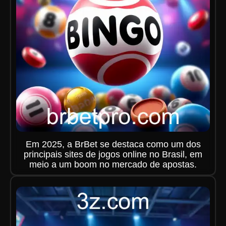
Em 2025, a BrBet se destaca como um dos
principais sites de jogos online no Brasil, em
meio a um boom no mercado de apostas.