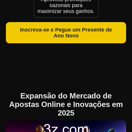
sazonais para
maximizar seus ganhos.
Inscreva-se e Pegue um Presente de
Ano Novo
Expansão do Mercado de
Apostas Online e Inovações em
2025