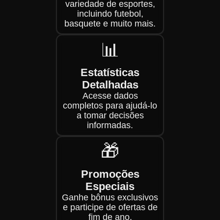
variedade de esportes,
incluindo futebol,
basquete e muito mais.
📊
Estatísticas
Detalhadas
Acesse dados
completos para ajudá-lo
a tomar decisões
informadas.
🎁
Promoções
Especiais
Ganhe bônus exclusivos
e participe de ofertas de
fim de ano.