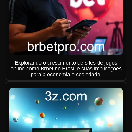
Explorando o crescimento de sites de jogos
online como Brbet no Brasil e suas implicações
para a economia e sociedade.