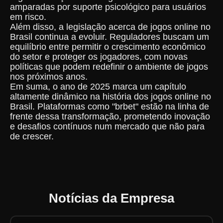
amparadas por suporte psicológico para usuários
em risco.
Além disso, a legislação acerca de jogos online no
Brasil continua a evoluir. Reguladores buscam um
equilíbrio entre permitir o crescimento econômico
do setor e proteger os jogadores, com novas
políticas que podem redefinir o ambiente de jogos
nos próximos anos.
Em suma, o ano de 2025 marca um capítulo
altamente dinâmico na história dos jogos online no
Brasil. Plataformas como "brbet" estão na linha de
frente dessa transformação, prometendo inovação
e desafios contínuos num mercado que não para
de crescer.
Notícias da Empresa