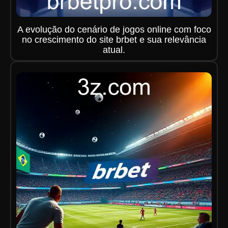
A evolução do cenário de jogos online com foco
no crescimento do site brbet e sua relevância
atual.