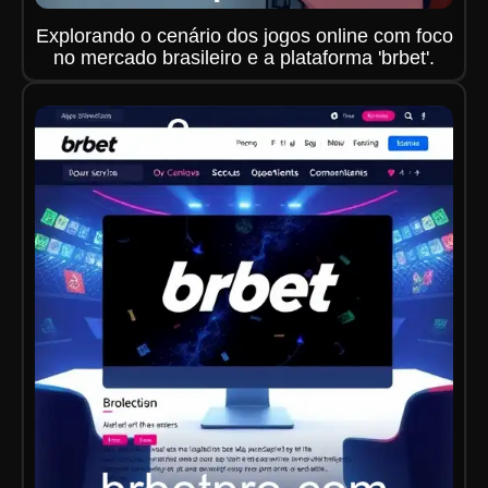
Explorando o cenário dos jogos online com foco
no mercado brasileiro e a plataforma 'brbet'.