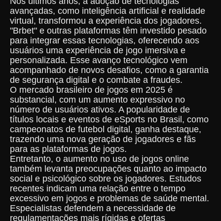
Nos últimos anos, a adoção de tecnologias
avançadas, como inteligência artificial e realidade
virtual, transformou a experiência dos jogadores.
"Brbet" e outras plataformas têm investido pesado
para integrar essas tecnologias, oferecendo aos
usuários uma experiência de jogo imersiva e
personalizada. Esse avanço tecnológico vem
acompanhado de novos desafios, como a garantia
de segurança digital e o combate a fraudes.
O mercado brasileiro de jogos em 2025 é
substancial, com um aumento expressivo no
número de usuários ativos. A popularidade de
títulos locais e eventos de eSports no Brasil, como
campeonatos de futebol digital, ganha destaque,
trazendo uma nova geração de jogadores e fãs
para as plataformas de jogos.
Entretanto, o aumento no uso de jogos online
também levanta preocupações quanto ao impacto
social e psicológico sobre os jogadores. Estudos
recentes indicam uma relação entre o tempo
excessivo em jogos e problemas de saúde mental.
Especialistas defendem a necessidade de
regulamentações mais rígidas e ofertas