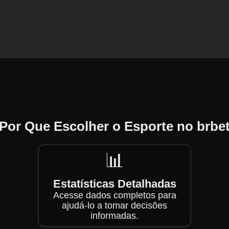
❄
❄
❄
Por Que Escolher o Esporte no brbe
📊
Estatísticas Detalhadas
Acesse dados completos para
ajudá-lo a tomar decisões
informadas.