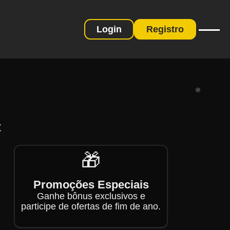
❄
Login
Registro
❄
❄
❄
t
❄
🎁
Promoções Especiais
Ganhe bônus exclusivos e
participe de ofertas de fim de ano.