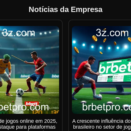
Notícias da Empresa
de jogos online em 2025,
A crescente influência d
taque para plataformas
brasileiro no setor de jo