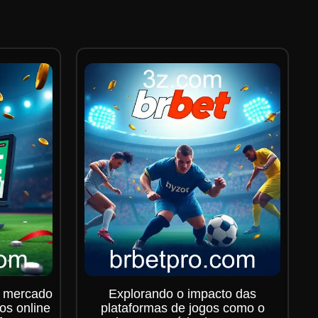
o mercado
Explorando o impacto das
gos online
plataformas de jogos como o