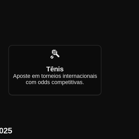
🎾
Tênis
Aposte em torneios internacionais
com odds competitivas.
025