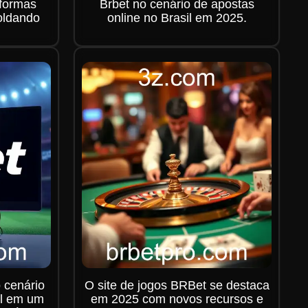
formas
Brbet no cenário de apostas
oldando
online no Brasil em 2025.
 cenário
O site de jogos BRBet se destaca
il em um
em 2025 com novos recursos e